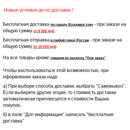
Новые условия до по доставке !
Бесплатная доставка
- при заказе на
по городу Владивостоку
общую сумму
.
от 9 000 руб
Бесплатная отправка
- при заказе на
в любой город России
общую сумму
.
от 19 000 руб
На все товары кроме
товаров из раздела "Под заказ"
Чтобы воспользоваться этой возможностью, при
оформлении заказа надо
а) При выборе способа доставки, выбрать "Самовывоз".
Если выберете другие опции, то стоимость доставки
автоматически приплюсуется к стоимости Ваших
покупок.
б) в поле "Доп информация" написать "бесплатная
доставка"