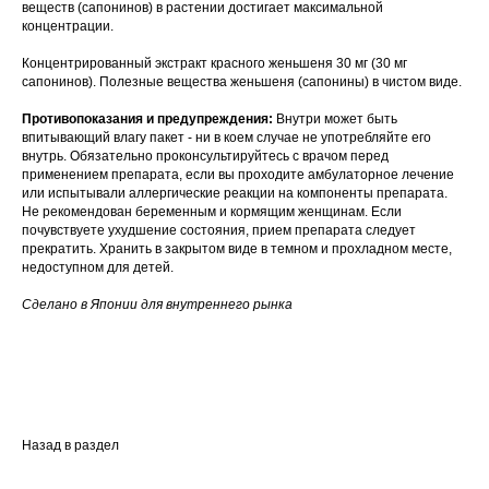
веществ (сапонинов) в растении достигает максимальной
концентрации.
Концентрированный экстракт красного женьшеня
30 мг (30 мг
сапонинов). Полезные вещества женьшеня (сапонины) в чистом виде.
Противопоказания и предупреждения:
Внутри может быть
впитывающий влагу пакет - ни в коем случае не употребляйте его
внутрь. Обязательно проконсультируйтесь с врачом перед
применением препарата, если вы проходите амбулаторное лечение
или испытывали аллергические реакции на компоненты препарата.
Не рекомендован беременным и кормящим женщинам. Если
почувствуете ухудшение состояния, прием препарата следует
прекратить. Хранить в закрытом виде в темном и прохладном месте,
недоступном для детей.
Сделано в Японии для внутреннего рынка
Назад в раздел