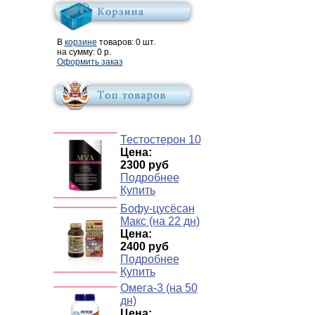
В
корзине
товаров:
0
шт.
на сумму:
0
р.
Оформить заказ
Тестостерон 10
Цена:
2300 руб
Подробнее
Купить
Бофу-цусёсан
Макс (на 22 дн)
Цена:
2400 руб
Подробнее
Купить
Омега-3 (на 50
дн)
Цена: