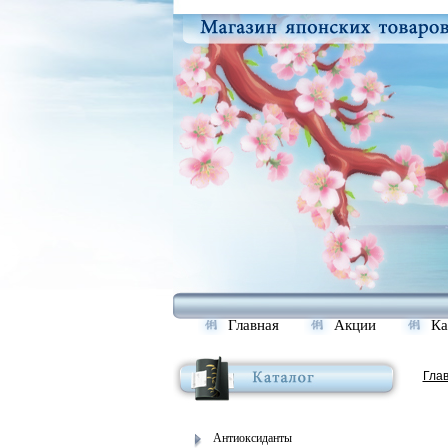
Главная
Акции
Ка
Гла
Антиоксиданты