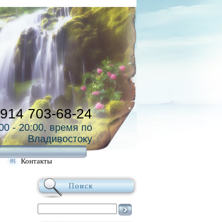
 914 703-68-24
00 - 20:00, время по
Владивостоку
Контакты