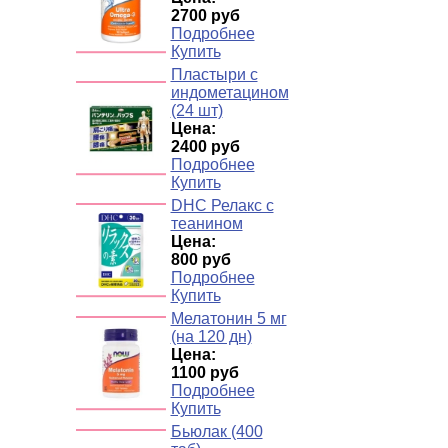
2700 руб
Подробнее
Купить
Пластыри с
индометацином
(24 шт)
Цена:
2400 руб
Подробнее
Купить
DHC Релакс с
теанином
Цена:
800 руб
Подробнее
Купить
Мелатонин 5 мг
(на 120 дн)
Цена:
1100 руб
Подробнее
Купить
Бьюлак (400