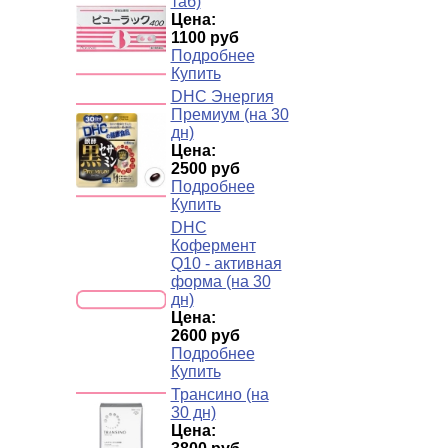
таб)
Цена:
1100 руб
Подробнее
Купить
DHC Энергия
Премиум (на 30
дн)
Цена:
2500 руб
Подробнее
Купить
DHC
Кофермент
Q10 - активная
форма (на 30
дн)
Цена:
2600 руб
Подробнее
Купить
Трансино (на
30 дн)
Цена: