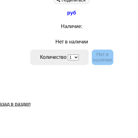
Поделиться
руб
Наличие:
Нет в наличии
Нет в
Количество
наличии
азад в раздел