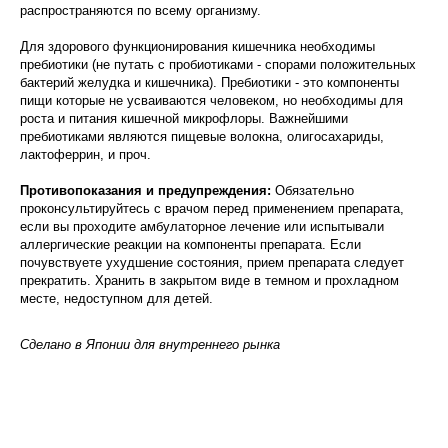
распространяются по всему организму.
Для здорового функционирования кишечника необходимы
пребиотики (не путать с про
биотиками - спорами положительных
бактерий желудка и кишечника). Пребиотики - это компоненты
пищи которые не усваиваются человеком, но необходимы для
роста и питания кишечной микрофлоры. Важнейшими
пребиотиками являются пищевые волокна, олигосахариды,
лактоферрин, и проч.
Противопоказания и предупреждения:
Обязательно
проконсультируйтесь с врачом перед применением препарата,
если вы проходите амбулаторное лечение или испытывали
аллергические реакции на компоненты препарата. Если
почувствуете ухудшение состояния, прием препарата следует
прекратить. Хранить в закрытом виде в темном и прохладном
месте, недоступном для детей.
Сделано в Японии для внутреннего рынка