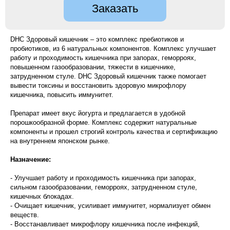
Заказать
DHC Здоровый кишечник – это комплекс пребиотиков и
пробиотиков, из 6 натуральных компонентов. Комплекс улучшает
работу и проходимость кишечника при запорах, геморроях,
повышенном газообразовании, тяжести в кишечнике,
затрудненном стуле. DHC Здоровый кишечник также помогает
вывести токсины и восстановить здоровую микрофлору
кишечника, повысить иммунитет.
Препарат имеет вкус йогурта и предлагается в удобной
порошкообразной форме. Комплекс содержит натуральные
компоненты и прошел строгий контроль качества и сертификацию
на внутреннем японском рынке.
Назначение:
- Улучшает работу и проходимость кишечника при запорах,
сильном газообразовании, геморроях, затрудненном стуле,
кишечных блокадах.
- Очищает кишечник, усиливает иммунитет, нормализует обмен
веществ.
- Восстанавливает микрофлору кишечника после инфекций,